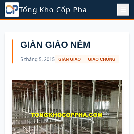
Tổng Kho Cốp Pha
GIÀN GIÁO NÊM
5 tháng 5, 2015
GIÀN GIÁO
GIÁO CHỐNG