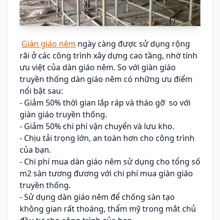
Giàn giáo nêm
ngày càng được sử dụng rộng
rãi ở các công trình xây dựng cao tầng, nhờ tính
ưu việt của dàn giáo nêm. So với giàn giáo
truyền thống dàn giáo nêm có những ưu điểm
nổi bật sau:
- Giảm 50% thời gian lắp ráp và tháo gỡ so với
giàn giáo truyền thống.
- Giảm 50% chi phí vận chuyển và lưu kho.
- Chịu tải trọng lớn, an toàn hơn cho công trình
của bạn.
- Chi phí mua dàn giáo nêm sử dụng cho tổng số
m2 sàn tương đương với chi phí mua giàn giáo
truyền thống.
- Sử dụng dàn giáo nêm để chống sàn tạo
không gian rất thoáng, thẩm mỹ trong mắt chủ