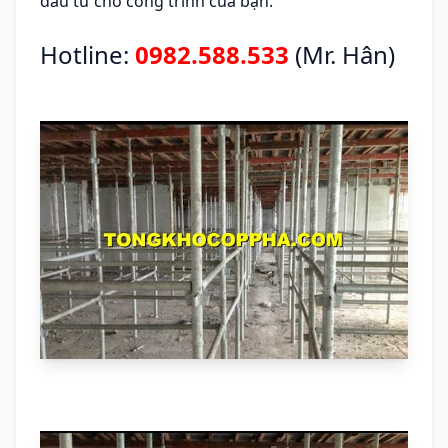
đầu tư cho công trình của bạn.
Hotline:
0982.588.533
(Mr. Hân)