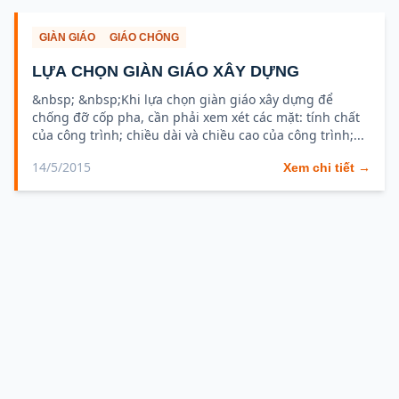
GIÀN GIÁO
GIÁO CHỐNG
LỰA CHỌN GIÀN GIÁO XÂY DỰNG
&nbsp; &nbsp;Khi lựa chọn giàn giáo xây dựng để
chống đỡ cốp pha, cần phải xem xét các mặt: tính chất
của công trình; chiều dài và chiều cao của công trình;...
14/5/2015
Xem chi tiết →