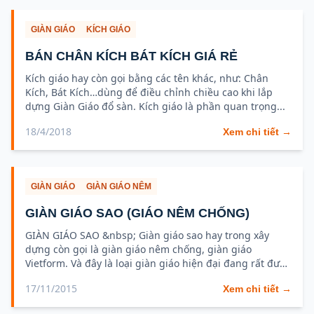
GIÀN GIÁO
KÍCH GIÁO
BÁN CHÂN KÍCH BÁT KÍCH GIÁ RẺ
Kích giáo hay còn gọi bằng các tên khác, như: Chân
Kích, Bát Kích…dùng để điều chỉnh chiều cao khi lắp
dựng Giàn Giáo đổ sàn. Kích giáo là phần quan trọng...
18/4/2018
Xem chi tiết →
GIÀN GIÁO
GIÀN GIÁO NÊM
GIÀN GIÁO SAO (GIÁO NÊM CHỐNG)
GIÀN GIÁO SAO &nbsp; Giàn giáo sao hay trong xây
dựng còn gọi là giàn giáo nêm chống, giàn giáo
Vietform. Và đây là loại giàn giáo hiện đại đang rất được
nhà...
17/11/2015
Xem chi tiết →