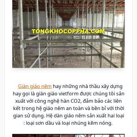
Giàn giáo nêm
hay những nhà thầu xây dựng
hay gọi là giàn giáo vietform được chúng tôi sản
xuất với công nghệ hàn CO2, đảm bảo các liên
kết trong hệ giáo nêm an toàn và bền bỉ với thời
gian sử dụng. Hệ dàn giáo nêm sản xuất hai loại
: loại sơn dầu và loại nhúng kẽm nóng.