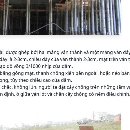
i, được ghép bởi hai mảng ván thành và một mảng ván đáy, 
 đáy là 2-3cm, chiều dày của ván thành 2-3cm, mặt trên ván
tạo độ vồng 3/1000 nhịp của dầm.
 bằng gông mặt, thanh chống xiên bên ngoài, hoặc néo bằn
ng, tùy theo chiều cao của dầm.
chắc, không lún, người ta đặt cây chống trên những tấm v
n định, ở giữa ván lót và chân cây chống có nêm điều chỉnh