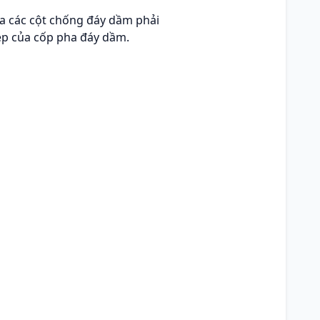
a các cột chống đáy dầm phải
ép của cốp pha đáy dầm.