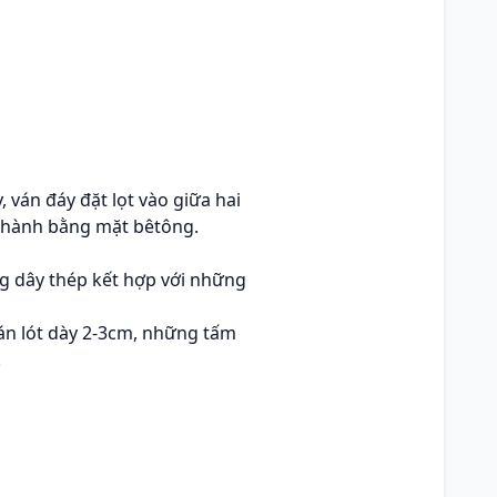
ván đáy đặt lọt vào giữa hai
 thành bằng mặt bêtông.
g dây thép kết hợp với những
án lót dày 2-3cm, những tấm
.