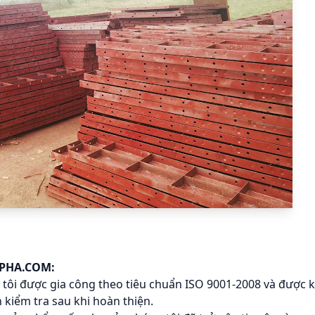
PPHA.COM:
ôi được gia công theo tiêu chuẩn ISO 9001-2008 và được k
 kiểm tra sau khi hoàn thiện.