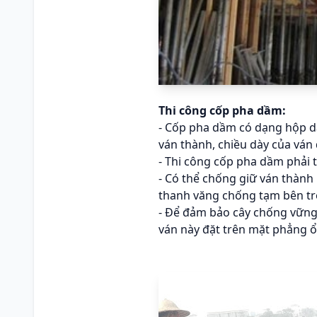
Thi công cốp pha dầm:
- Cốp pha dầm có dạng hộp dà
ván thành, chiều dày của ván
- Thi công cốp pha dầm phải 
- Có thể chống giữ ván thành
thanh văng chống tạm bên tro
- Để đảm bảo cây chống vững 
ván này đặt trên mặt phẳng ổ