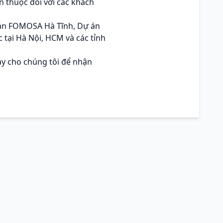
n thuộc đối với các khách
 án FOMOSA Hà Tĩnh, Dự án
tại Hà Nội, HCM và các tỉnh
ay cho chúng tôi để nhận