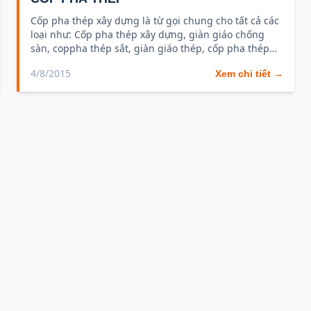
Cốp pha thép xây dựng là từ gọi chung cho tất cả các
loại như: Cốp pha thép xây dựng, giàn giáo chống
sàn, coppha thép sắt, giàn giáo thép, cốp pha thép
bao...
4/8/2015
Xem chi tiết →