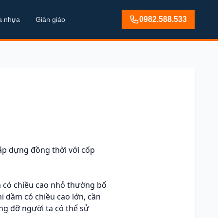
0982.588.533
a nhựa
Giàn giáo
ắp dựng đồng thời với cốp
m có chiều cao nhỏ thường bố
i dầm có chiều cao lớn, cần
ng đỡ người ta có thể sử