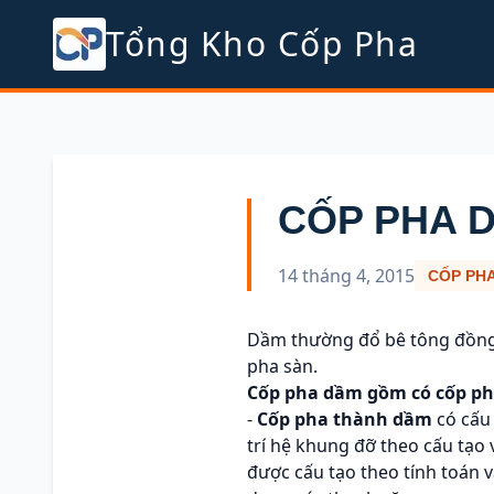
Tổng Kho Cốp Pha
CỐP PHA 
14 tháng 4, 2015
CỐP PHA
Dầm thường đổ bê tông đồng 
pha sàn.
Cốp pha dầm gồm có cốp ph
-
Cốp pha thành dầm
có cấu 
trí hệ khung đỡ theo cấu tạo
được cấu tạo theo tính toán 